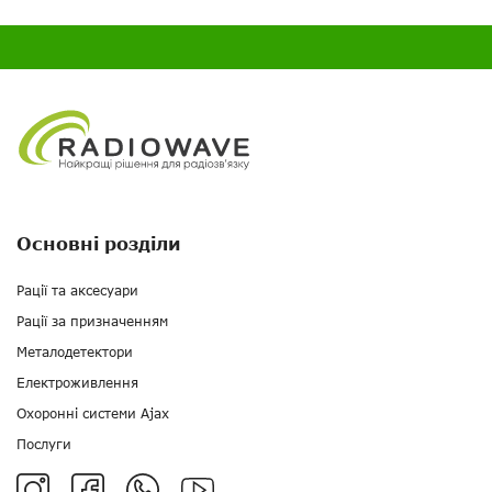
Основні розділи
Рації та аксесуари
Рації за призначенням
Металодетектори
Електроживлення
Охоронні системи Ajax
Послуги