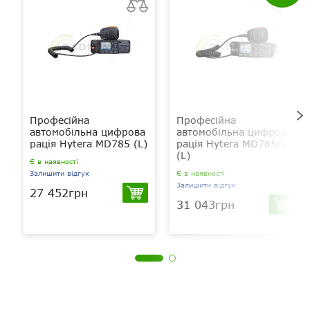
Професійна
Професійна
автомобільна цифрова
автомобільна цифрова
рація Hytera MD785 (L)
рація Hytera MD785G
(L)
Є в наявності
Залишити відгук
Є в наявності
Залишити відгук
27 452грн
31 043грн