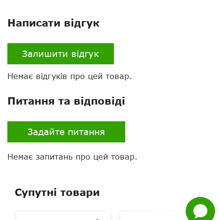
Написати відгук
Залишити відгук
Немає відгуків про цей товар.
Нагору
Питання та відповіді
Telegram
Задайте питання
Viber
Немає запитань про цей товар.
Whatsapp
Facebook
Супутні товари
Задати
питання