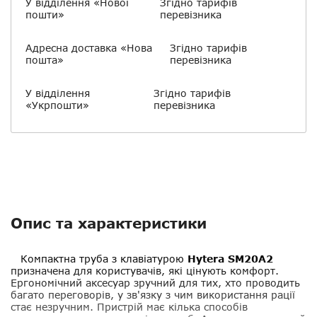
У відділення «Нової
Згідно тарифів
пошти»
перевізника
Адресна доставка «Нова
Згідно тарифів
пошта»
перевізника
У відділення
Згідно тарифів
«Укрпошти»
перевізника
Опис та характеристики
Компактна труба з клавіатурою
Hytera SM20A2
призначена для користувачів, які цінують комфорт.
Ергономічний аксесуар зручний для тих, хто проводить
багато переговорів, у зв'язку з чим використання рації
стає незручним. Пристрій має кілька способів