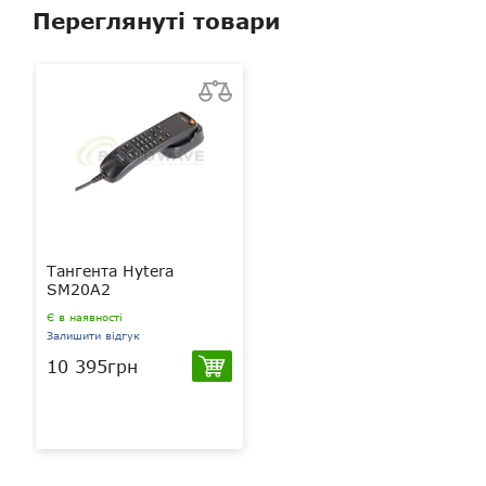
Переглянуті товари
Тангента Hytera
SM20A2
Є в наявності
Залишити відгук
10 395грн