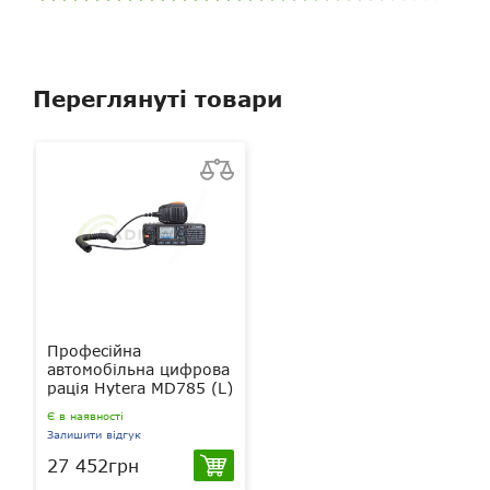
Переглянуті товари
Професійна
автомобільна цифрова
рація Hytera MD785 (L)
Є в наявності
Залишити відгук
27 452грн