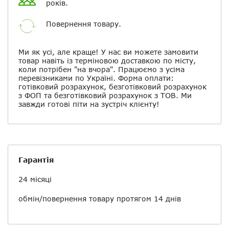
років.
Повернення товару.
Ми як усі, але краще! У нас ви можете замовити
товар навіть із терміновою доставкою по місту,
коли потрібен "на вчора". Працюємо з усіма
перевізниками по Україні. Форма оплати:
готівковий розрахунок, безготівковий розрахунок
з ФОП та безготівковий розрахунок з ТОВ. Ми
завжди готові піти на зустріч клієнту!
Гарантія
24 місяці
обмін/повернення
товару протягом 14 днів