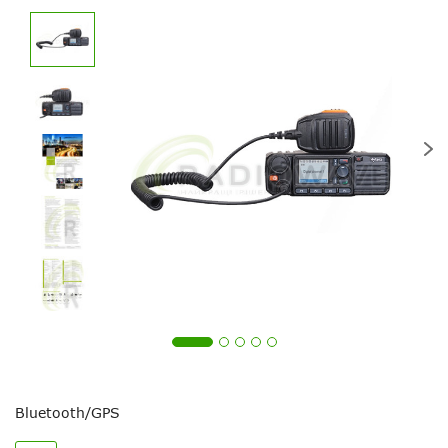
Bluetooth/GPS
Ваше питання
Ваше питання