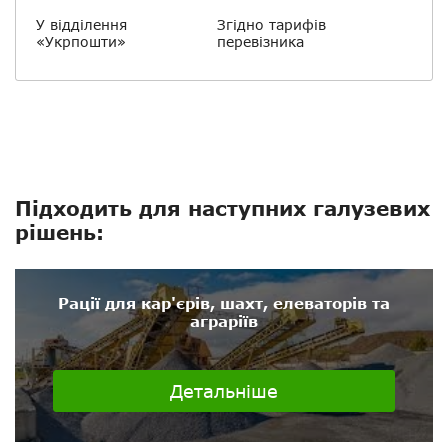
У відділення
Згідно тарифів
«Укрпошти»
перевізника
Підходить для наступних галузевих
рішень:
Рації для кар'єрів, шахт, елеваторів та
аграріїв
Детальніше