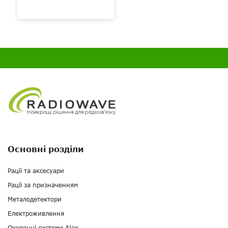
Основні розділи
Рації та аксесуари
Рації за призначенням
Металодетектори
Електроживлення
Охоронні системи Ajax