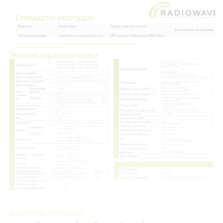
Нагору
Telegram
Viber