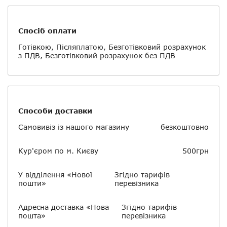
Спосіб оплати
Готівкою, Післяплатою, Безготівковий розрахунок
з ПДВ, Безготівковий розрахунок без ПДВ
Способи доставки
Самовивіз із нашого магазину
безкоштовно
Кур'єром по м. Києву
500грн
У відділення «Нової
Згідно тарифів
пошти»
перевізника
Адресна доставка «Нова
Згідно тарифів
пошта»
перевізника