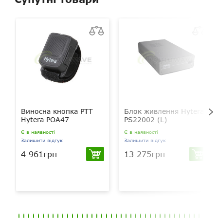
Виносна кнопка РТТ
Блок живлення Hytera
Hytera POA47
PS22002 (L)
Є в наявності
Є в наявності
Залишити відгук
Залишити відгук
4 961грн
13 275грн