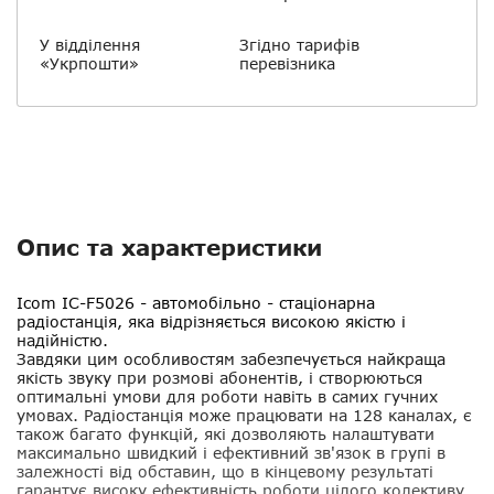
У відділення
Згідно тарифів
«Укрпошти»
перевізника
Опис та характеристики
Icom IC-F5026
- автомобільно - стаціонарна
радіостанція, яка відрізняється високою якістю і
надійністю.
Завдяки цим особливостям забезпечується найкраща
якість звуку при розмові абонентів, і створюються
оптимальні умови для роботи навіть в самих гучних
умовах. Радіостанція може працювати на 128 каналах, є
також багато функцій, які дозволяють налаштувати
максимально швидкий і ефективний зв'язок в групі в
залежності від обставин, що в кінцевому результаті
гарантує високу ефективність роботи цілого колективу.