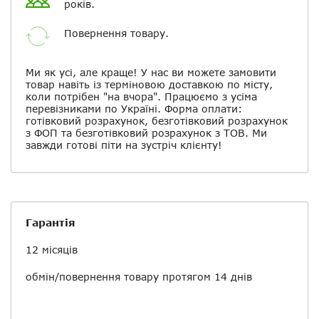
років.
Повернення товару.
Ми як усі, але краще! У нас ви можете замовити
товар навіть із терміновою доставкою по місту,
коли потрібен "на вчора". Працюємо з усіма
перевізниками по Україні. Форма оплати:
готівковий розрахунок, безготівковий розрахунок
з ФОП та безготівковий розрахунок з ТОВ. Ми
завжди готові піти на зустріч клієнту!
Гарантія
12 місяців
обмін/повернення товару протягом 14 днів