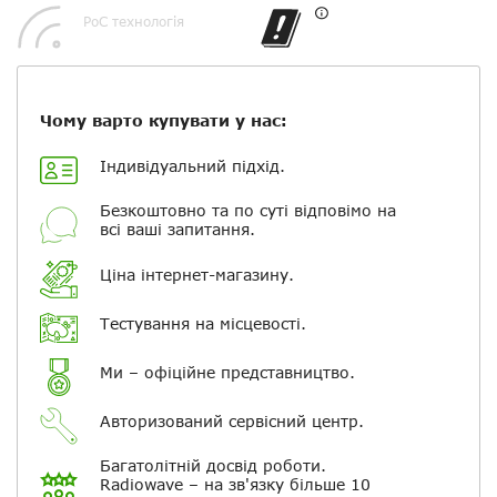
Ваше ім'я
PoC технологія
Електронна пошта
Чому варто купувати у нас:
Повідомляти про відповіді по
електронній пошті
Індивідуальний підхід.
Безкоштовно та по суті відповімо на
Скасувати
Залишити відгук
всі ваші запитання.
Ціна інтернет-магазину.
Тестування на місцевості.
Ми – офіційне представництво.
Авторизований сервісний центр.
Багатолітній досвід роботи.
Radiowave – на зв'язку більше 10