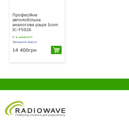
Професійна
автомобільна
аналогова рація Icom
IC-F5026
Є в наявності
Залишити відгук
14 400грн