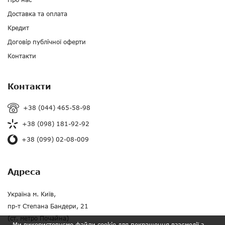
Доставка та оплата
Кредит
Договір публічної оферти
Контакти
Контакти
+38 (044) 465-58-98
+38 (098) 181-92-92
+38 (099) 02-08-009
Адреса
Україна м. Київ,
пр-т Степана Бандери, 21
(ст. метро Почайна)
Ми використовуємо файли cookie для покращення взаємодії з