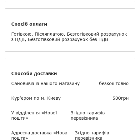
Спосіб оплати
Готівкою, Післяплатою, Безготівковий розрахунок
з ПДВ, Безготівковий розрахунок без ПДВ
Способи доставки
Самовивіз із нашого магазину
безкоштовно
Кур'єром по м. Києву
500грн
У відділення «Нової
Згідно тарифів
пошти»
перевізника
Адресна доставка «Нова
Згідно тарифів
пошта»
перевізника