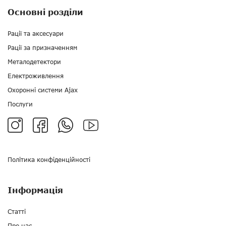
Основні розділи
Рації та аксесуари
Рації за призначенням
Металодетектори
Електроживлення
Охоронні системи Ajax
Послуги
Політика конфіденційності
Інформація
Статті
Про нас