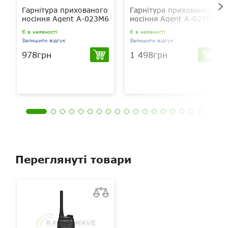
Гарнітура прихованого
Гарнітура прихованого
носіння Agent A-023M6
носіння Agent A-025M6
Є в наявності
Є в наявності
Залишити відгук
Залишити відгук
978грн
1 498грн
Переглянуті товари