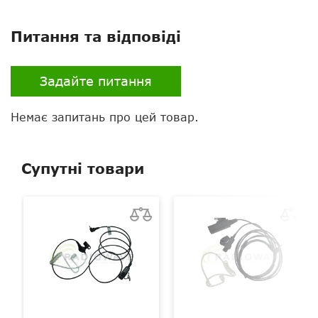
Зйомна антена
так
Питання та відповіді
Задайте питання
Немає запитань про цей товар.
Супутні товари