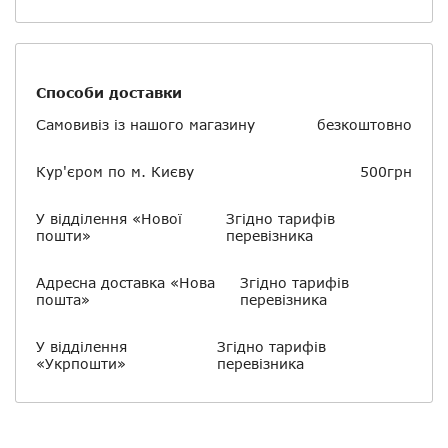
Способи доставки
Самовивіз із нашого магазину
безкоштовно
Кур'єром по м. Києву
500грн
У відділення «Нової
Згідно тарифів
пошти»
перевізника
Адресна доставка «Нова
Згідно тарифів
пошта»
перевізника
У відділення
Згідно тарифів
«Укрпошти»
перевізника