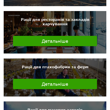
Рації для ресторанів та закладів
харчування
Детальніше
Рації для птахофабрик та ферм
Детальніше
Рації для масових заходів