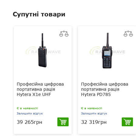
Супутні товари
Професійна цифрова
Професійна цифрова
портативна рація
портативна рація
Hytera X1e UHF
Hytera PD785
Є в наявності
Є в наявності
Залишити відгук
Залишити відгук
39 265грн
32 319грн