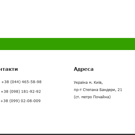
нтакти
Адреса
+38 (044) 465-58-98
Україна м. Київ,
пр-т Степана Бандери, 21
+38 (098) 181-92-92
(ст. метро Почайна)
+38 (099) 02-08-009