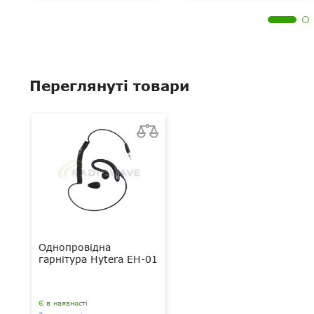
Переглянуті товари
Однопровідна
гарнітура Hytera EH-01
Є в наявності