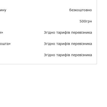
зину
безкоштовно
500грн
и»
Згідно тарифів перевізника
пошта»
Згідно тарифів перевізника
Згідно тарифів перевізника