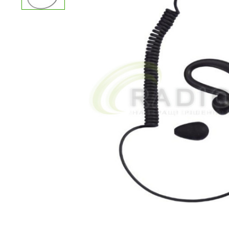
Переваги:
Недоліки:
Ваш відгук: