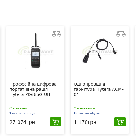
Професійна цифрова
Однопровідна
портативна рація
гарнітура Hytera ACM-
Hytera PD665G UHF
01
Є в наявності
Є в наявності
Залишити відгук
Залишити відгук
27 074грн
1 170грн