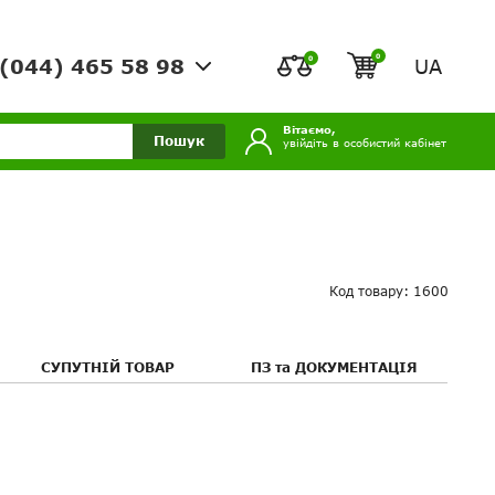
0
0
UA
(044) 465 58 98
Вітаємо,
Пошук
увійдіть в особистий кабінет
Код товару: 1600
СУПУТНІЙ ТОВАР
ПЗ та ДОКУМЕНТАЦІЯ