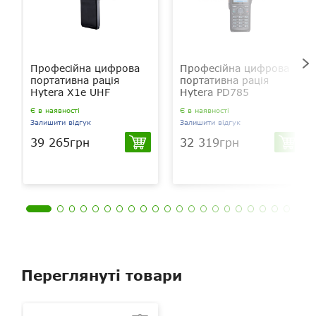
Професійна цифрова
Професійна цифрова
портативна рація
портативна рація
Hytera X1e UHF
Hytera PD785
Є в наявності
Є в наявності
Залишити відгук
Залишити відгук
39 265грн
32 319грн
Переглянуті товари