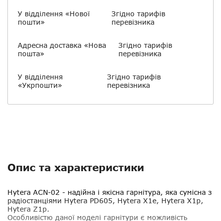
У відділення «Нової
Згідно тарифів
пошти»
перевізника
Адресна доставка «Нова
Згідно тарифів
пошта»
перевізника
У відділення
Згідно тарифів
«Укрпошти»
перевізника
Опис та характеристики
Hytera ACN-02
- надійна і якісна гарнітура, яка сумісна з
радіостанціями Hytera PD605, Hytera X1e, Hytera X1p,
Hytera Z1p.
Особливістю даної моделі гарнітури є можливість