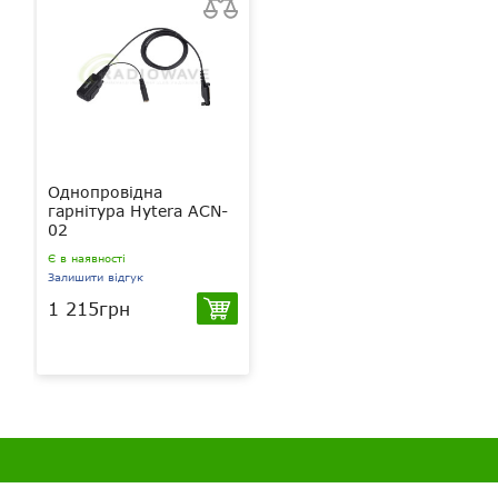
Однопровідна
гарнітура Hytera ACN-
02
Є в наявності
Залишити відгук
1 215грн