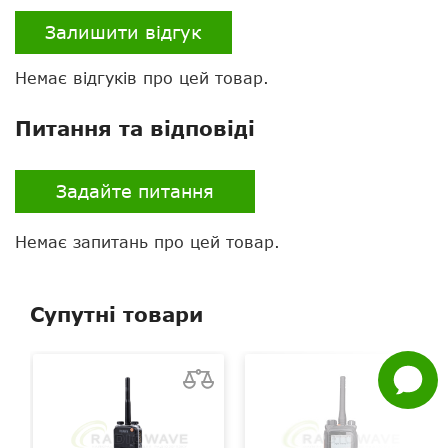
Залишити відгук
Немає відгуків про цей товар.
Питання та відповіді
Нагору
Задайте питання
Telegram
Немає запитань про цей товар.
Viber
Whatsapp
Супутні товари
Facebook
Задати
питання