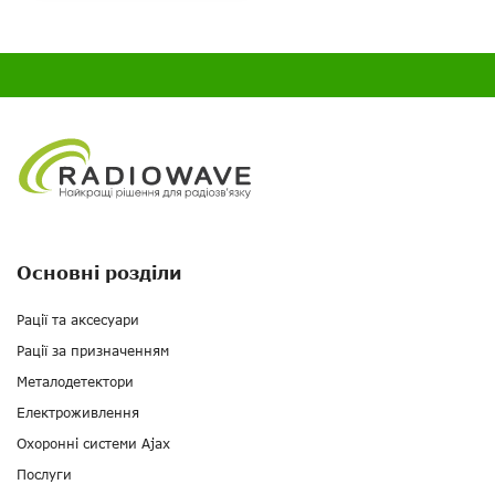
Основні розділи
Рації та аксесуари
Рації за призначенням
Металодетектори
Електроживлення
Охоронні системи Ajax
Послуги