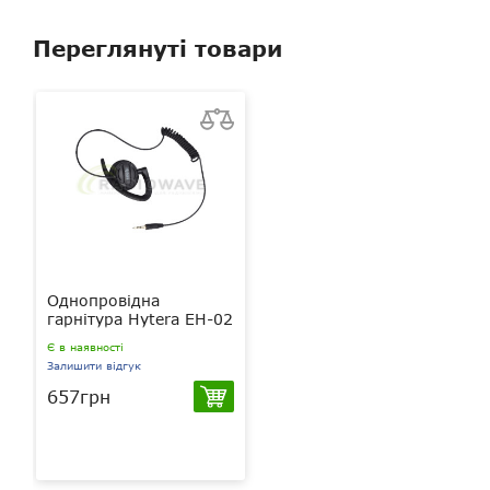
Переглянуті товари
Однопровідна
гарнітура Hytera EH-02
Є в наявності
Залишити відгук
657грн