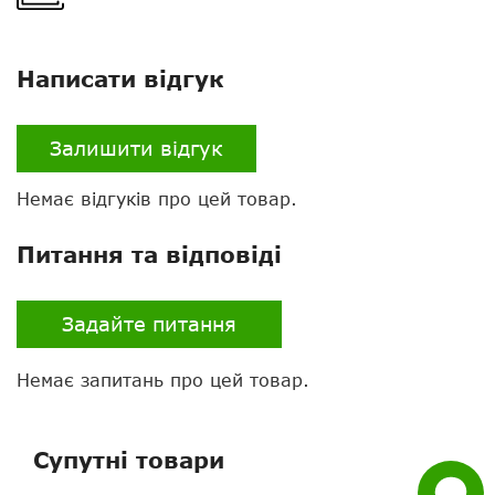
Написати відгук
Залишити відгук
Немає відгуків про цей товар.
Нагору
Питання та відповіді
Telegram
Задайте питання
Viber
Немає запитань про цей товар.
Whatsapp
Facebook
Супутні товари
Задати