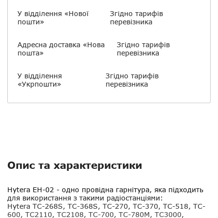
У відділення «Нової
Згідно тарифів
пошти»
перевізника
Адресна доставка «Нова
Згідно тарифів
пошта»
перевізника
У відділення
Згідно тарифів
«Укрпошти»
перевізника
Опис та характеристики
Hytera EH-02
- одно провідна гарнітура, яка підходить
для використання з такими радіостанціями:
Hytera TC-268S, TC-368S, TC-270, TC-370, TC-518, TC-
600, TC2110, TC2108, TC-700, TC-780M, TC3000,