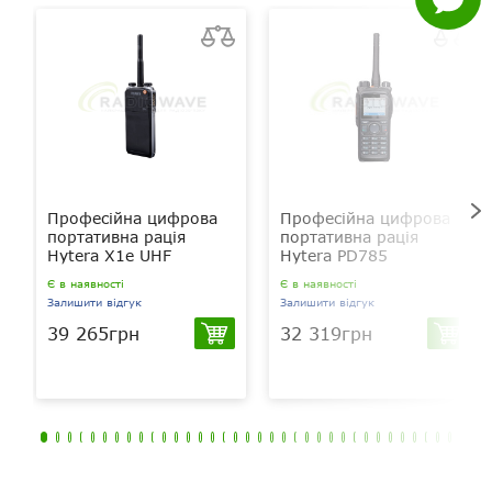
питання
Професійна цифрова
Професійна цифрова
портативна рація
портативна рація
Hytera X1e UHF
Hytera PD785
Є в наявності
Є в наявності
Залишити відгук
Залишити відгук
39 265грн
32 319грн